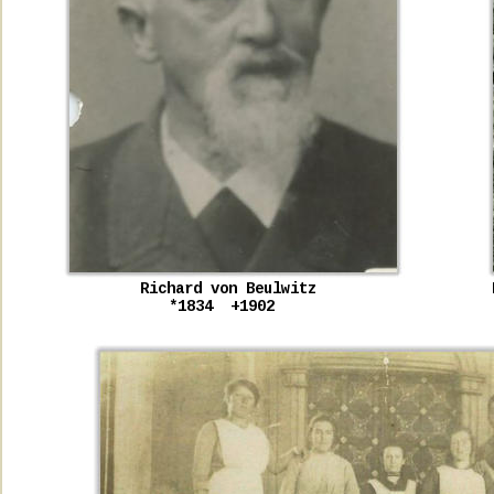
Richard von Beulwitz
*1834  +1902