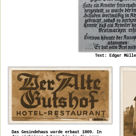
Text: Edgar Mülle
Das Gesindehaus wurde erbaut 1809. In