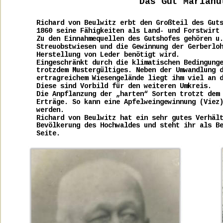
Das Gut Mariahü
Richard von Beulwitz erbt den Großteil des Gut
1860 seine Fähigkeiten als Land- und Forstwirt
Zu den Einnahmequellen des Gutshofes gehören u
Streuobstwiesen und die Gewinnung der Gerberlo
Herstellung von Leder benötigt wird.
Eingeschränkt durch die klimatischen Bedingung
trotzdem Mustergültiges. Neben der Umwandlung 
ertragreichem Wiesengelände liegt ihm viel an 
Diese sind Vorbild für den weiteren Umkreis.
Die Anpflanzung der „harten“ Sorten trotzt dem
Erträge. So kann eine Apfelweingewinnung (Viez
werden.
Richard von Beulwitz hat ein sehr gutes Verhäl
Bevölkerung des Hochwaldes und steht ihr als B
Seite.  