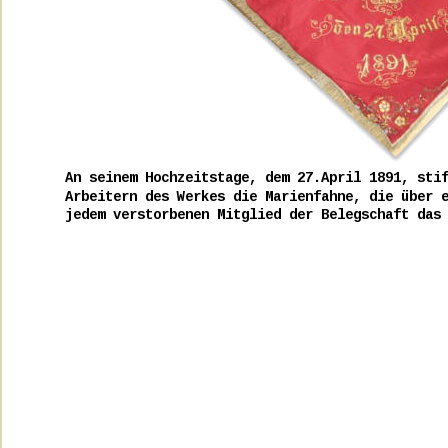
An seinem Hochzeitstage, dem 27.April 1891, sti
Arbeitern des Werkes die Marienfahne, die über 
jedem verstorbenen Mitglied der Belegschaft das