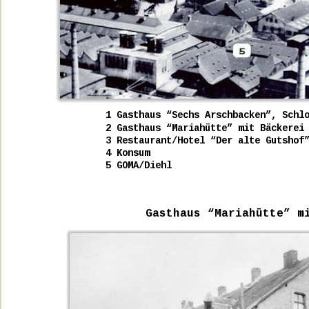
1 Gasthaus “Sechs Arschbacken”, Schl
2 Gasthaus “Mariahütte” mit Bäckerei
3 Restaurant/Hotel “Der alte Gutshof
4 Konsum
5 GOMA/Diehl
Gasthaus “Mariahütte” m