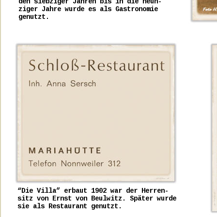
den siebziger Jahren bis in die neun-
ziger Jahre wurde es als Gastronomie 
genutzt.
“Die Villa” erbaut 1902 war der Herren-
sitz von Ernst von Beulwitz. Später wurde
sie als Restaurant genutzt.